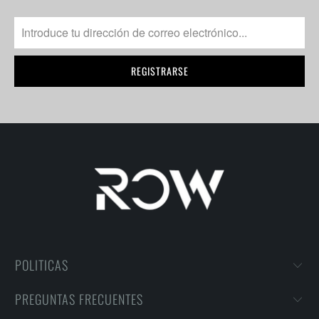
POLITICAS
PREGUNTAS FRECUENTES